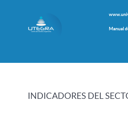
www.univ
Manual d
INDICADORES DEL SECT