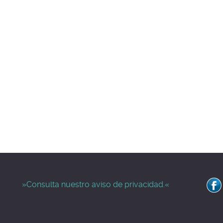
»Consulta nuestro aviso de privacidad.«