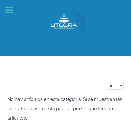
Cantidad a
No hay artículos en esta categoría. Si se muestran las
subcategorías en esta página, puede que tengan
artículos.