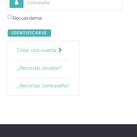
Recuérdeme
IDENTIFICARSE
Crear una cuenta
¿Recordar usuario?
¿Recordar contraseña?