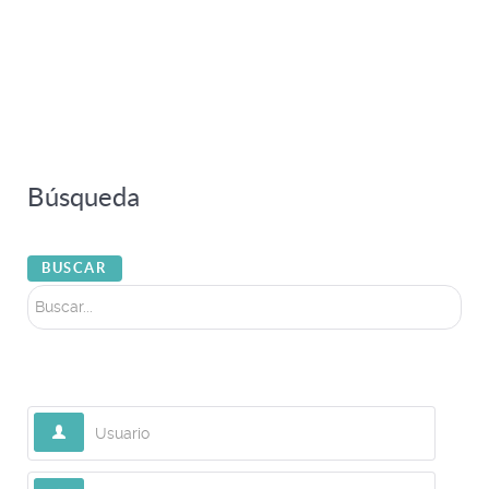
Búsqueda
Buscar...
BUSCAR
Usuario
Contraseña