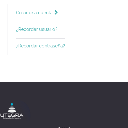
Crear una cuenta
¿Recordar usuario?
¿Recordar contraseña?