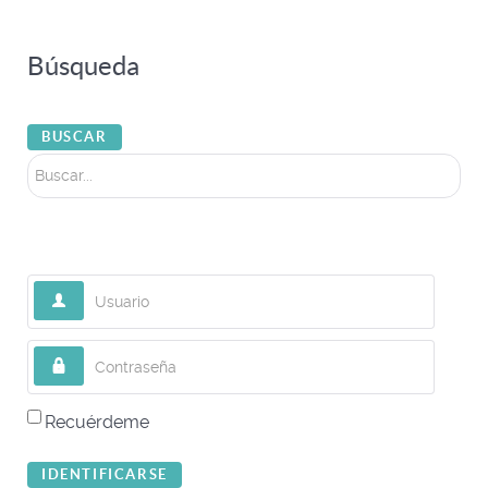
Búsqueda
Buscar...
BUSCAR
Usuario
Contraseña
Recuérdeme
IDENTIFICARSE