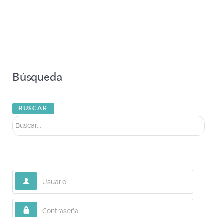
Búsqueda
Buscar...
BUSCAR
Usuario
Contraseña