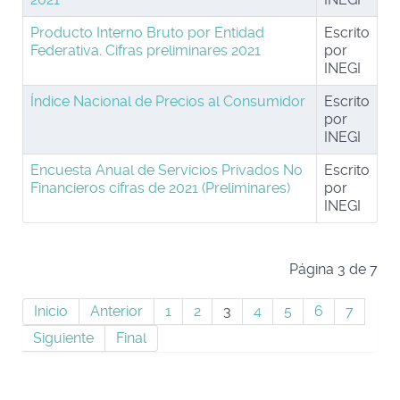
Producto Interno Bruto por Entidad
Escrito
Federativa. Cifras preliminares 2021
por
INEGI
Índice Nacional de Precios al Consumidor
Escrito
por
INEGI
Encuesta Anual de Servicios Privados No
Escrito
Financieros cifras de 2021 (Preliminares)
por
INEGI
Página 3 de 7
Inicio
Anterior
1
2
3
4
5
6
7
Siguiente
Final