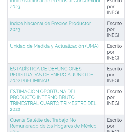
Índice Nacional de Precios al Consumidor
Escrito
2023
por
INEGI
Índice Nacional de Precios Productor
Escrito
2023
por
INEGI
Unidad de Medida y Actualización (UMA)
Escrito
por
INEGI
ESTADÍSTICA DE DEFUNCIONES
Escrito
REGISTRADAS DE ENERO A JUNIO DE
por
2022 PRELIMINAR
INEGI
ESTIMACIÓN OPORTUNA DEL
Escrito
PRODUCTO INTERNO BRUTO
por
TRIMESTRAL CUARTO TRIMESTRE DEL
INEGI
2022
Cuenta Satélite del Trabajo No
Escrito
Remunerado de los Hogares de México
por
2021
INEGI