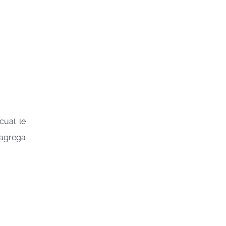
cual le
 agrega