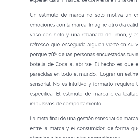
experiencia sin marca, se convierta en una de 
Un estímulo de marca no solo motiva un com
emociones con la marca. Imagine otro día cálid
vaso con hielo y una rebanada de limón, y es
refresco que enseguida alguien vierte en s
porque 78% de las personas encuestadas tuvier
botella de Coca al abrirse. El hecho es que e
parecidas en todo el mundo. Lograr un estímu
sensorial. No es intuitivo y formarlo requie
específica. El estímulo de marca crea lealt
impulsivos de comportamiento.
La meta final de una gestión sensorial de marcas
entre la marca y el consumidor, de forma qu