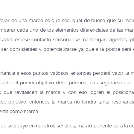
lor de una marca es que sea igual de buena que su reali
mparar cada uno de los elementos diferenciales de las mar
cados en ese contacto sensorial se mantengan vigentes, p
er consistentes y potencializarse ya que a la postre será e
ancia a esos puntos valiosos, entonces perderá valor la 
 tanto, el primer objetivo debe permear en asegurarse que 
s que revitalicen la marca y con ello logren el posicion
se objetivo, entonces la marca no tendrá tanta resonanci
nente como marca.
a que se apoye en nuestros sentidos, mas imponente será la c