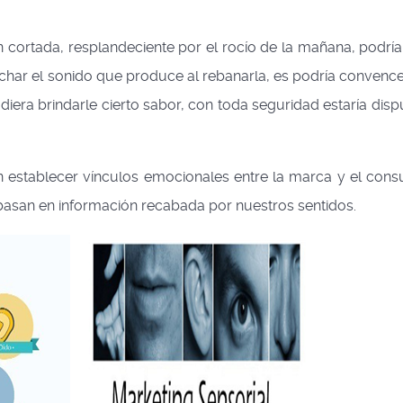
 cortada, resplandeciente por el rocío de la mañana, podría
uchar el sonido que produce al rebanarla, es podría convencerl
diera brindarle cierto sabor, con toda seguridad estaría disp
 establecer vínculos emocionales entre la marca y el cons
basan en información recabada por nuestros sentidos.