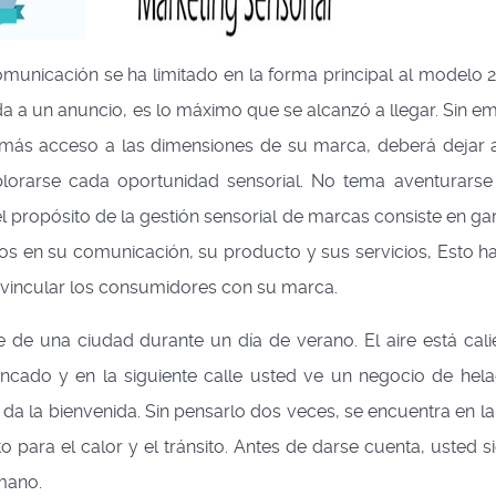
comunicación se ha limitado en la forma principal al modelo 
da a un anuncio, es lo máximo que se alcanzó a llegar. Sin e
más acceso a las dimensiones de su marca, deberá dejar a
orarse cada oportunidad sensorial. No tema aventurarse
el propósito de la gestión sensorial de marcas consiste en gar
dos en su comunicación, su producto y sus servicios, Esto h
y vincular los consumidores con su marca.
e de una ciudad durante un día de verano. El aire está calie
ncado y en la siguiente calle usted ve un negocio de hela
da la bienvenida. Sin pensarlo dos veces, se encuentra en la 
o para el calor y el tránsito. Antes de darse cuenta, usted s
mano.