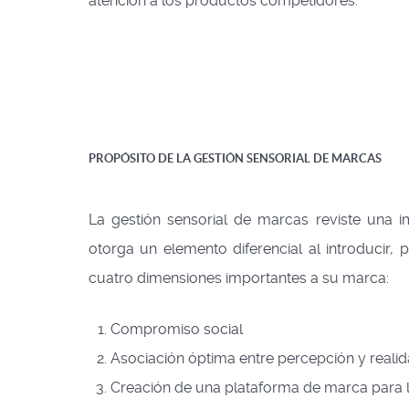
atención a los productos competidores.
PROPÓSITO DE LA GESTIÓN SENSORIAL DE MARCAS
La gestión sensorial de marcas reviste una i
otorga un elemento diferencial al introducir, 
cuatro dimensiones importantes a su marca:
Compromiso social
Asociación óptima entre percepción y realid
Creación de una plataforma de marca para l