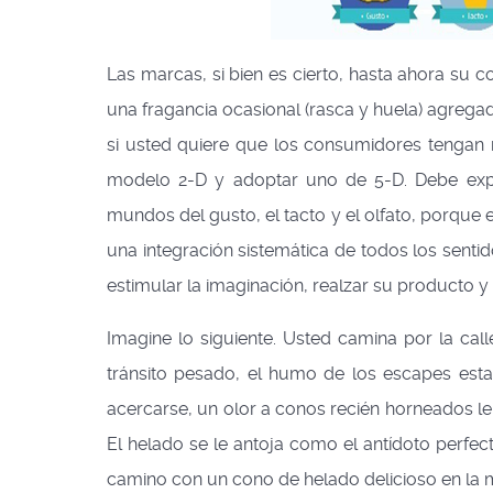
Las marcas, si bien es cierto, hasta ahora su 
una fragancia ocasional (rasca y huela) agrega
si usted quiere que los consumidores tengan 
modelo 2-D y adoptar uno de 5-D. Debe expl
mundos del gusto, el tacto y el olfato, porque 
una integración sistemática de todos los senti
estimular la imaginación, realzar su producto 
Imagine lo siguiente. Usted camina por la call
tránsito pesado, el humo de los escapes esta
acercarse, un olor a conos recién horneados le 
El helado se le antoja como el antídoto perfect
camino con un cono de helado delicioso en la 