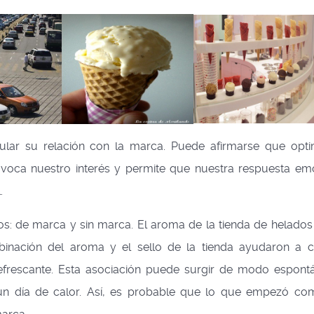
mular su relación con la marca. Puede afirmarse que opti
oca nuestro interés y permite que nuestra respuesta em
.
s: de marca y sin marca. El aroma de la tienda de helados
binación del aroma y el sello de la tienda ayudaron a c
frescante. Esta asociación puede surgir de modo espont
un día de calor. Así, es probable que lo que empezó c