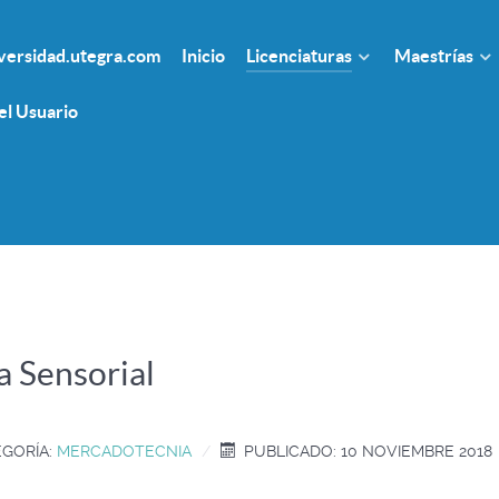
ersidad.utegra.com
Inicio
Licenciaturas
Maestrías
el Usuario
 Sensorial
GORÍA:
MERCADOTECNIA
PUBLICADO: 10 NOVIEMBRE 2018