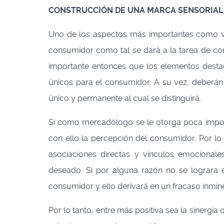
CONSTRUCCIÓN DE UNA MARCA SENSORIAL
Uno de los aspectos más importantes como va
consumidor como tal se dará a la tarea de co
importante entonces que los elementos desta
únicos para el consumidor. A su vez, deberán s
único y permanente al cual se distinguirá.
Si como mercadólogo se le otorga poca import
con ello la percepción del consumidor. Por lo
asociaciones directas y vínculos emocionale
deseado. Si por alguna razón no se lograra e
consumidor y ello derivará en un fracaso inmi
Por lo tanto, entre más positiva sea la sinergi