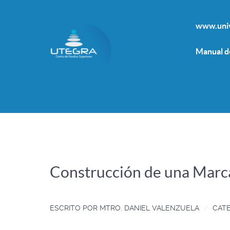
www.univ
Manual d
Construcción de una Marca
ESCRITO POR
MTRO. DANIEL VALENZUELA
CATE