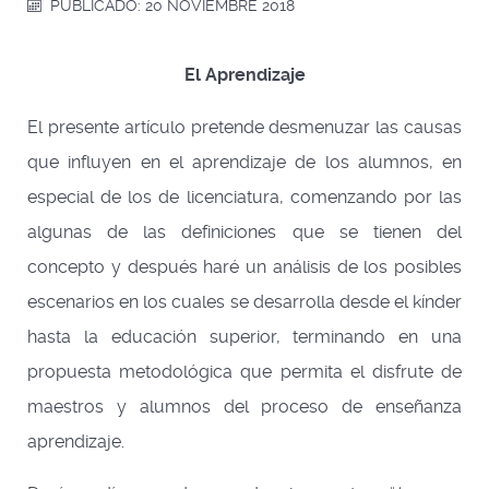
PUBLICADO: 20 NOVIEMBRE 2018
El Aprendizaje
El presente artículo pretende desmenuzar las causas
que influyen en el aprendizaje de los alumnos, en
especial de los de licenciatura, comenzando por las
algunas de las definiciones que se tienen del
concepto y después haré un análisis de los posibles
escenarios en los cuales se desarrolla desde el kínder
hasta la educación superior, terminando en una
propuesta metodológica que permita el disfrute de
maestros y alumnos del proceso de enseñanza
aprendizaje.