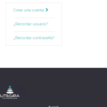
Crear una cuenta
¿Recordar usuario?
¿Recordar contraseña?