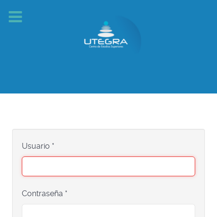
Usuario
*
Contraseña
*