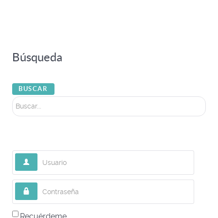
Búsqueda
Buscar...
BUSCAR
Usuario
Contraseña
Recuérdeme