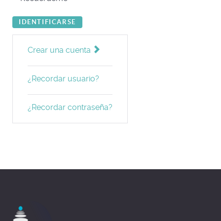
IDENTIFICARSE
Crear una cuenta
¿Recordar usuario?
¿Recordar contraseña?