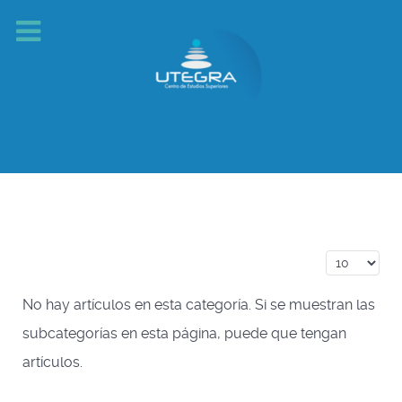
Cantidad a
No hay artículos en esta categoría. Si se muestran las
subcategorías en esta página, puede que tengan
artículos.