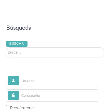
Búsqueda
Buscar...
BUSCAR
Usuario
Contraseña
Recuérdeme