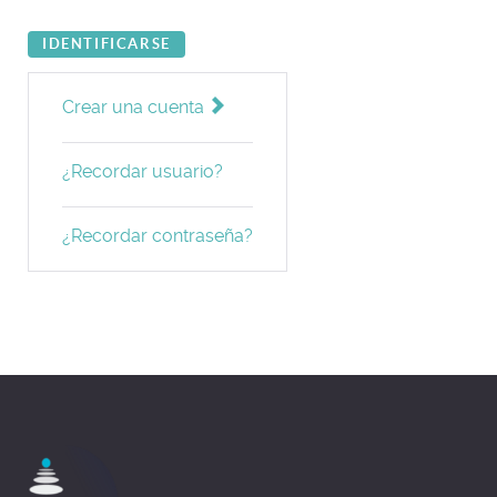
IDENTIFICARSE
Crear una cuenta
¿Recordar usuario?
¿Recordar contraseña?