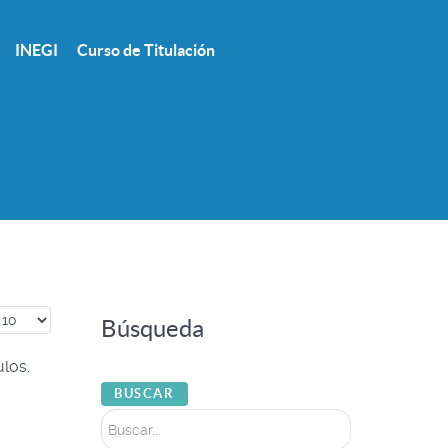
INEGI
Curso de Titulación
antidad a mostrar
Búsqueda
ulos.
Buscar...
BUSCAR