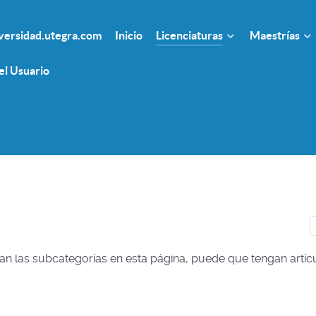
ersidad.utegra.com
Inicio
Licenciaturas
Maestrías
el Usuario
C
ran las subcategorías en esta página, puede que tengan artíc