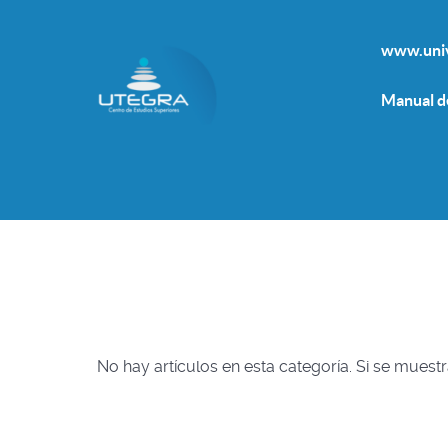
www.univ
Manual d
No hay artículos en esta categoría. Si se muest