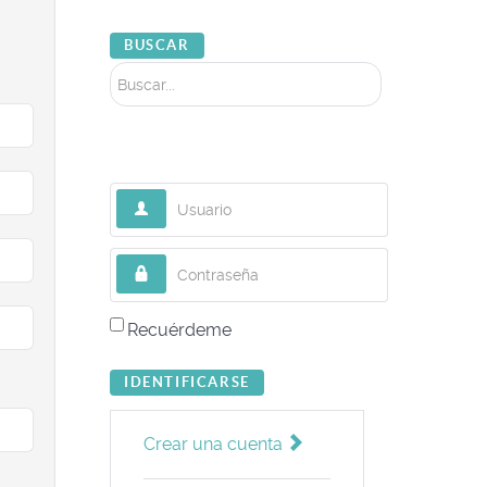
Buscar...
BUSCAR
Usuario
Contraseña
Recuérdeme
IDENTIFICARSE
Crear una cuenta