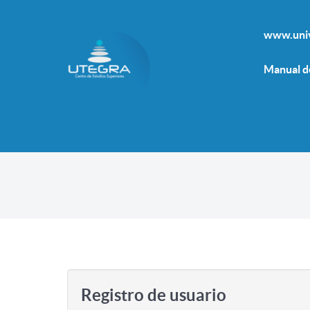
www.univ
Manual d
Registro de usuario