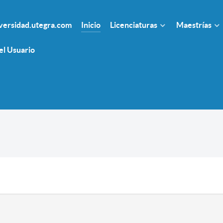
ersidad.utegra.com
Inicio
Licenciaturas
Maestrías
el Usuario