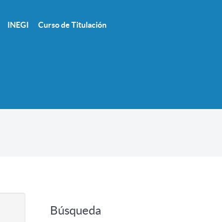
INEGI
Curso de Titulación
Búsqueda