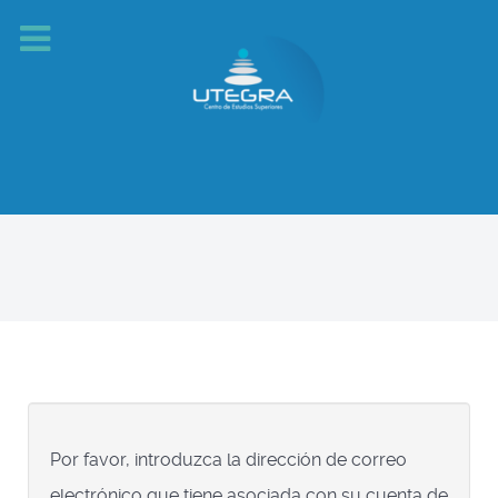
Por favor, introduzca la dirección de correo
electrónico que tiene asociada con su cuenta de